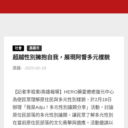
社會
高雄市
超越性別擁抱自我，展現阿督多元樣貌
高雄-
2023-02-18
【記者李祖東/高雄報導】HERO藥愛療癒復元中心
為使民眾理解原住民與多元性別樣貌，於2月18日
辦理「我是Adju！多元性別議題分享」活動，討論
原住民部落的多元性別議題，讓民眾了解多元性別
在當前原住民部落的文化衝擊與適應。活動邀請以