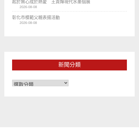
起於無心成於熱愛 王貴嬋現代水墨個展
2026-08-08
彰化市模範父親表揚活動
2026-08-08
新聞分類
新
聞
分
類