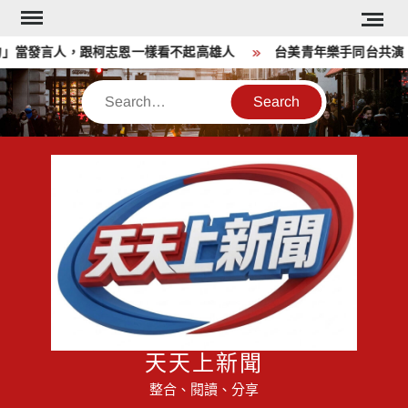
Skip
to
」當發言人，跟柯志恩一樣看不起高雄人
台美青年樂手同台共演！
content
Search
天天上新聞
整合、閱讀、分享