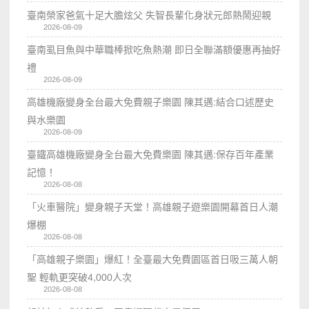
臺南榮家爸氣十足大膽炫父 失智長輩化身狀元郎熱鬧迎親
2026-08-09
臺南虱目魚與中華職棒掀吃魚熱潮 即日全聯滿額優惠再抽好
禮
2026-08-09
高雄機廠變身全台最大免費親子樂園 陳其邁:結合口述歷史
與水樂園
2026-08-09
臺鐵高雄機廠變身全台最大免費樂園 陳其邁:保存百年產業
記憶！
2026-08-08
「火車醫院」變身親子天堂！高雄親子遊樂園開幕首日人潮
爆棚
2026-08-08
「高雄親子樂園」爆紅！全臺最大免費園區首日吸三萬人朝
聖 輕軌更突破4,000人次
2026-08-08