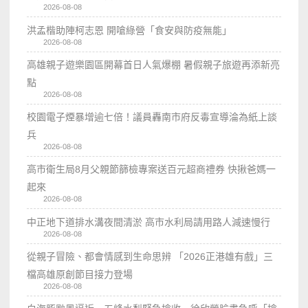
2026-08-08
洪孟楷助陣柯志恩 開嗆綠營「食安與防疫無能」
2026-08-08
高雄親子遊樂園區開幕首日人氣爆棚 暑假親子旅遊再添新亮
點
2026-08-08
校園電子煙暴增逾七倍！議員轟南市府反毒宣導淪為紙上談
兵
2026-08-08
高市衛生局8月父親節篩檢專案送百元超商禮券 快揪爸媽一
起來
2026-08-08
中正地下道排水溝夜間清淤 高市水利局請用路人減速慢行
2026-08-08
從親子冒險、都會情感到生命思辨 「2026正港雄有戲」三
檔高雄原創節目接力登場
2026-08-08