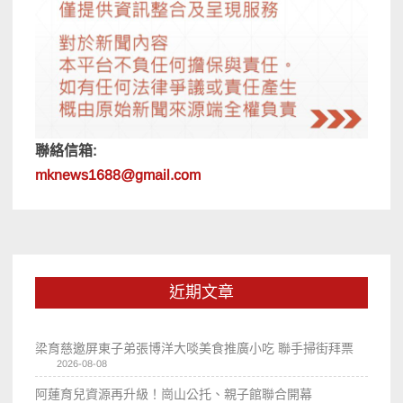
聯絡信箱:
mknews1688@gmail.com
近期文章
梁育慈邀屏東子弟張博洋大啖美食推廣小吃 聯手掃街拜票
2026-08-08
阿蓮育兒資源再升級！崗山公托、親子館聯合開幕