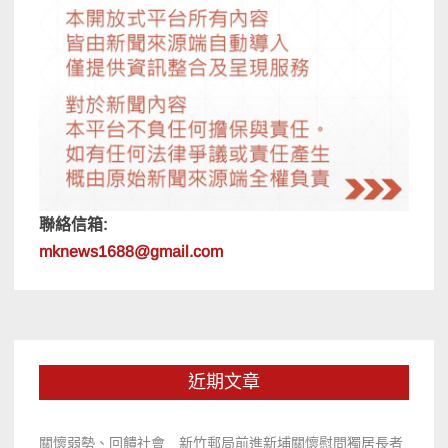
聯絡信箱:
mknews1688@gmail.com
近期文章
關懷弱勢、回饋社會 新竹郵局前進新埔關懷慰問獨居長者