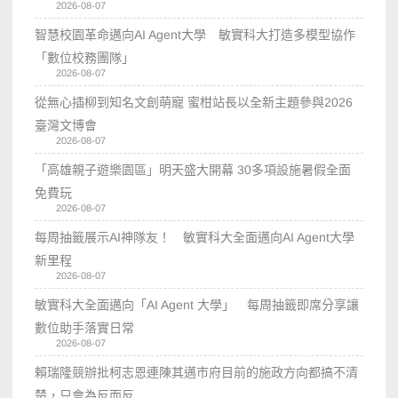
2026-08-07
智慧校園革命邁向AI Agent大學 敏實科大打造多模型協作
「數位校務團隊」
2026-08-07
從無心插柳到知名文創萌寵 蜜柑站長以全新主題參與2026
臺灣文博會
2026-08-07
「高雄親子遊樂園區」明天盛大開幕 30多項設施暑假全面
免費玩
2026-08-07
每周抽籤展示AI神隊友！ 敏實科大全面邁向AI Agent大學
新里程
2026-08-07
敏實科大全面邁向「AI Agent 大學」 每周抽籤即席分享讓
數位助手落實日常
2026-08-07
賴瑞隆競辦批柯志恩連陳其邁市府目前的施政方向都搞不清
楚，只會為反而反