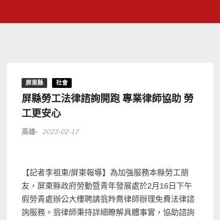
屏東縣
社會
屏縣勞工法律諮詢開跑 專業律師協助 勞
工更安心
高雄-
2023-02-17
【記者李祖東/屏東報導】為加強服務本縣勞工朋
友，屏東縣政府勞動暨青年發展處於2月16日下午
假勞青處辦公大樓聘請翁羚喬律師辦理免費法律諮
詢服務。翁律師秉持詳細瞭解具體事實，協助諮詢