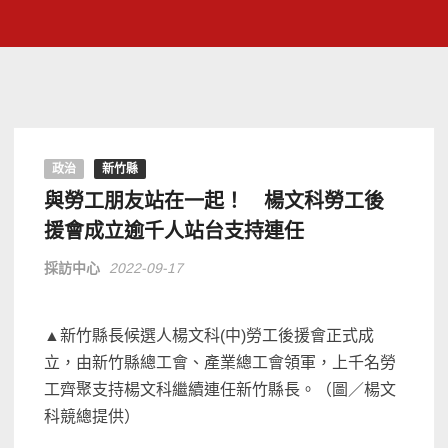
政治
新竹縣
與勞工朋友站在一起！ 楊文科勞工後
援會成立逾千人站台支持連任
採訪中心
2022-09-17
▲新竹縣長候選人楊文科(中)勞工後援會正式成
立，由新竹縣總工會、產業總工會領軍，上千名勞
工齊聚支持楊文科繼續連任新竹縣長。（圖／楊文
科競總提供）