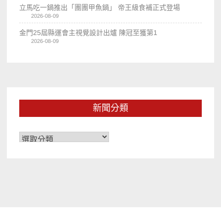
立馬吃一鍋推出「團團甲魚鍋」 帝王級食補正式登場
2026-08-09
金門25屆縣運會主視覺設計出爐 陳冠至獲第1
2026-08-09
新聞分類
新
聞
分
類