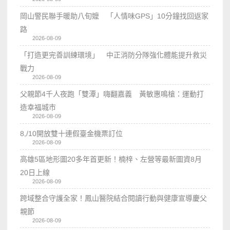
岡山警民聯手暖助八旬嬤 「人情味GPS」10分鐘找回返家
路
2026-08-09
「打造更完善訓練環境」 中正消防分隊強化體能提升救災
戰力
2026-08-09
父親節4千人夜跑「雙潭」嗨翻嘉義 黃敏惠鳴槍：運動打
造幸福城市
2026-08-09
8,/10開放雙十連假臺金機票訂位
2026-08-09
高雄5區地形圖20多年首更新！楠梓、左營等最新圖資8月
20日上線
2026-08-09
跨域整合守護全家！鳳山醫院結合閱讀行動與健康宣導慶父
親節
2026-08-09