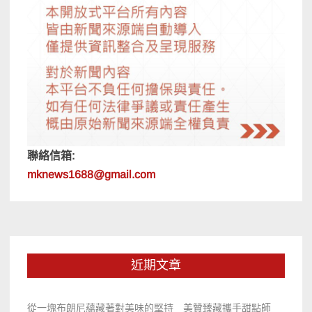
聯絡信箱:
mknews1688@gmail.com
近期文章
從一塊布朗尼蘊藏著對美味的堅持 美贊臻藏攜手甜點師