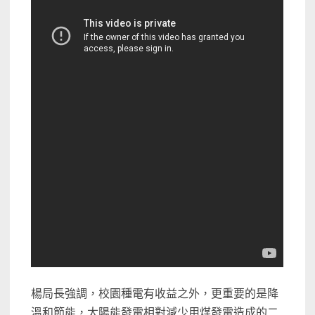
楊局長強調，校園種電有收益之外，更重要的是降
溫和節能，太陽能發電相對減少用煤發電造成的二