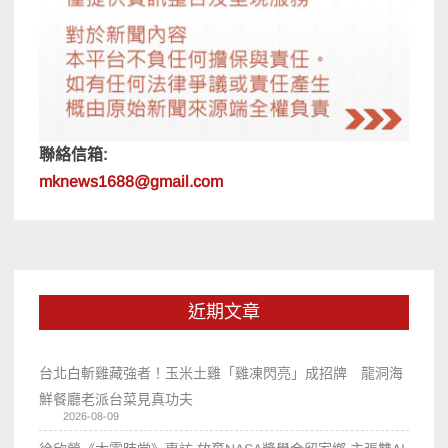
聯絡信箱:
mknews1688@gmail.com
近期文章
台北白斬雞藏強者！玉米土雞「雞凍閃亮」成招牌 龍洞海
鮮餐廳老派台菜見真功夫
2026-08-09