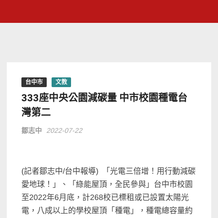
台中市
文教
333座中央公園減碳量 中市校園種電台
灣第二
鄒志中
2022-07-22
(記者鄒志中/台中報導) 「光電三倍增！用行動減碳
愛地球！」、「綠能屋頂，全民參與」台中市校園
至2022年6月底，計268校已標租或已設置太陽光
電，八成以上的學校屋頂「種電」，種電總容量約