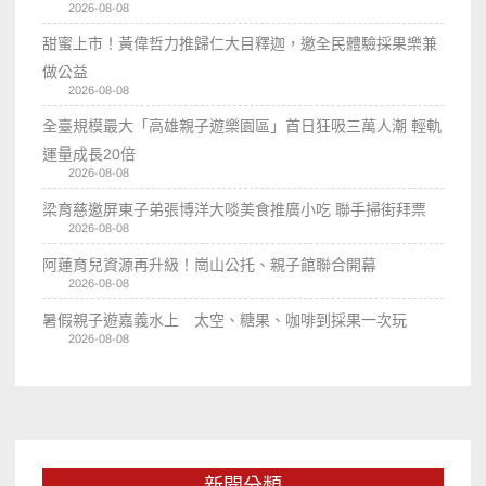
2026-08-08
甜蜜上市！黃偉哲力推歸仁大目釋迦，邀全民體驗採果樂兼
做公益
2026-08-08
全臺規模最大「高雄親子遊樂園區」首日狂吸三萬人潮 輕軌
運量成長20倍
2026-08-08
梁育慈邀屏東子弟張博洋大啖美食推廣小吃 聯手掃街拜票
2026-08-08
阿蓮育兒資源再升級！崗山公托、親子館聯合開幕
2026-08-08
暑假親子遊嘉義水上 太空、糖果、咖啡到採果一次玩
2026-08-08