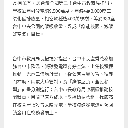
75百萬瓦，居台灣全國第二！台中市教育局指出，
學校每年可發電約9,500萬度，年減4萬8,000噸二
氧化碳排放量，相當於種植400萬棵樹，等於333座
台中中央公園的碳吸收量，達成「綠能校園、減碳
好空氣」目標。
台中市教育局長楊振昇指出，台中市長盧秀燕為加
強台中市降溫、減碳發電還有好空氣，上任後積極
推動「光電三倍增計畫」，從公有場域設置、私部
門補助、用電大戶管制，及「綠能屋頂，全民參
與」計畫分別進行；台中市長教育局也積極推動校
園種電，目前已有八成以上學校透過標租，找廠商
在校舍屋頂設置太陽光電，學校減碳發電還可領回
饋金用在校務發展上。