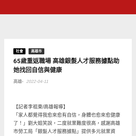
社會
高雄市
65歲重返職場 高雄銀髮人才服務據點助
她找回自信與健康
高雄-
2022-04-11
【記者李祖東/高雄報導】
「家人都覺得我愈來愈有自信，身體也愈來愈健康
了！」劉大姐笑說，二度就業難度很高，感謝高雄
市勞工局「銀髮人才服務據點」提供多元就業資