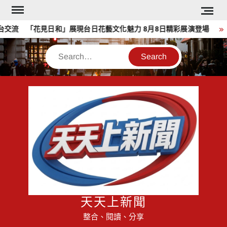
Skip
to
交流 「花見日和」展現台日花藝文化魅力 8月8日精彩展演登場
content
Search
天天上新聞
整合、閱讀、分享