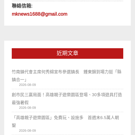
聯絡信箱:
mknews1688@gmail.com
近期文章
竹南鎮代會主席何秀綿宣布參選鎮長 鍾東錦到場力挺「縣
鎮合一」
2026-08-09
創市民三贏局面！高雄親子遊樂園區登場、30多項遊具打造
最強暑假
2026-08-09
「高雄親子遊樂園區」免費玩、設施多 首週末6.5萬人朝
聖
2026-08-09