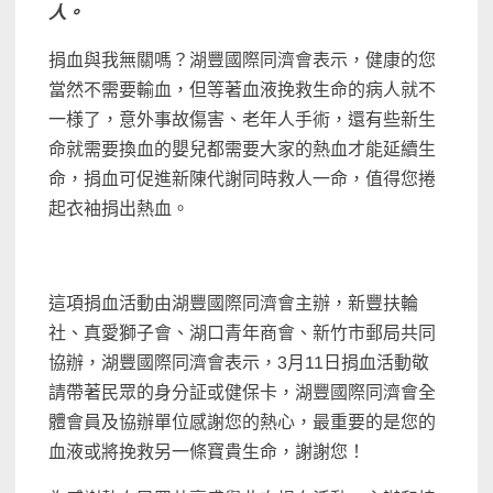
人。
捐血與我無關嗎？湖豐國際同濟會表示，健康的您
當然不需要輸血，但等著血液挽救生命的病人就不
一様了，意外事故傷害、老年人手術，還有些新生
命就需要換血的嬰兒都需要大家的熱血才能延續生
命，捐血可促進新陳代謝同時救人一命，值得您捲
起衣袖捐出熱血。
這項捐血活動由湖豐國際同濟會主辦，新豐扶輪
社、真愛獅子會、湖口青年商會、新竹市郵局共同
協辦，湖豐國際同濟會表示，3月11日捐血活動敬
請帶著民眾的身分証或健保卡，湖豐國際同濟會全
體會員及協辦單位感謝您的熱心，最重要的是您的
血液或將挽救另一條寶貴生命，謝謝您！