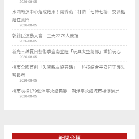
2026-08-05
水湳轉運中心落成啟用！盧秀燕：打造「七轉七接」交通樞
紐任意門
2026-08-05
彰縣民運動大會 三天2279人競技
2026-08-05
新光三越夏日藝術季臺南登陸「玩具太空總部」重拾玩心
2026-08-05
桃市全國首創「失智親友協尋碼」 科技結合平安符守護失
智長者
2026-08-05
桃市表揚179個淨零永續典範 朝淨零永續城市穩健邁進
2026-08-05
新聞分類