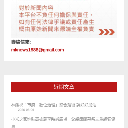
聯絡信箱:
mknews1688@gmail.com
近期文章
林燕祝：市府「數位治理」整合落後 請好好加油
2026-08-06
小米之家進駐高雄義享時尚廣場 父親節開幕祭三重超狂優
惠