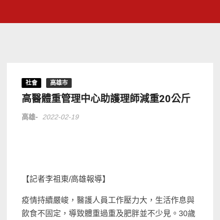
社會
高雄市
高醫體重管理中心助護理師減重20公斤
高雄-
2022-02-19
【記者李祖東/高雄報導】
疫情持續嚴峻，醫護人員工作壓力大，生活作息與
飲食不固定，導致體重過重及肥胖並不少見。30歲