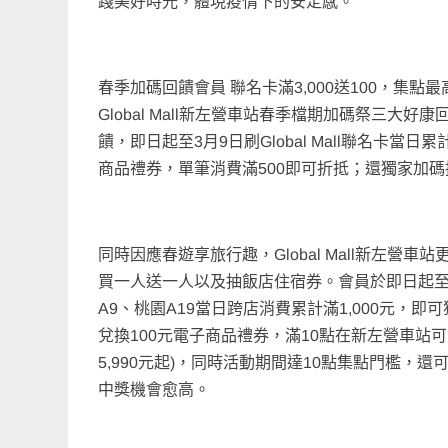
踐美好時光，體現疫情下的安定感。
春季加碼回饋會員 聯名卡滿3,000送100，集
Global Mall新左營車站春季檔期加碼祭三
饋，即日起至3月9日刷Global Mall聯名卡當日
商品禮券，單筆消費滿500即可折抵；還獨家加碼
同時因應春遊享旅行趣，Global Mall新左
買一人送一人以及抽飯店住宿券。會員於即日起至
A9、桃園A19當日跨店消費累計滿1,000元，
兌換100元電子商品禮券，滿10點在新左營車站
5,990元起)，同時活動期間達10點集點門檻，還
中獎機會愈高。