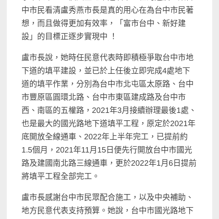
中市民看清盧秀燕市長是真的用心在為台中市民著
想，而且做得更加有效率，「富市台中、新好建
設」的目標正逐步實現中 ！
盧市長說，她時任民意代表時即積極爭取台中市地
下道的填平建設，並已於上任後立即完成4處地下
道的填平作業，分別為台中市北屯區太原路、台中
市豐原區圓環北路、台中市東區建成路及台中市
西、南區的五權路，2021年3月接續辦理最後1處、
也是最大的國光路地下道填平工程，原定於2021年
底開放全線通車、2022年上半年完工，已提前約
1.5個月，2021年11月15日便先行開放台中市國光
路及建國南北路三線通車，更於2022年1月6日提前
將填平工程全部完工。
盧市長感謝台中市民眾配合施工，以及中央補助、
地方民意代表支持預算。她說，台中市國光路地下