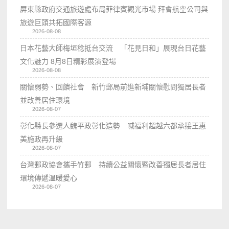
屏東縣政府交通旅遊處布局菲律賓觀光市場 拜會航空公司與
旅遊巨頭共拓國際客源
2026-08-08
日本花藝大師梅垣稔抵台交流 「花見日和」展現台日花藝
文化魅力 8月8日精彩展演登場
2026-08-08
關懷弱勢、回饋社會 新竹郵局前進新埔關懷慰問獨居長者
並改善居住環境
2026-08-07
彰化縣長參選人魏平政彰化造勢 喊福利超越六都承接王惠
美施政再升級
2026-08-07
台灣郵政協會攜手竹郵 持續公益關懷暨改善獨居長者居住
環境傳遞溫暖愛心
2026-08-07