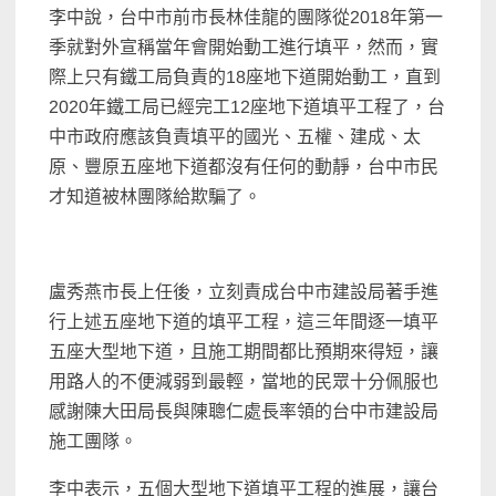
李中說，台中市前市長林佳龍的團隊從2018年第一
季就對外宣稱當年會開始動工進行填平，然而，實
際上只有鐵工局負責的18座地下道開始動工，直到
2020年鐵工局已經完工12座地下道填平工程了，台
中市政府應該負責填平的國光、五權、建成、太
原、豐原五座地下道都沒有任何的動靜，台中市民
才知道被林團隊給欺騙了。
盧秀燕市長上任後，立刻責成台中市建設局著手進
行上述五座地下道的填平工程，這三年間逐一填平
五座大型地下道，且施工期間都比預期來得短，讓
用路人的不便減弱到最輕，當地的民眾十分佩服也
感謝陳大田局長與陳聰仁處長率領的台中市建設局
施工團隊。
李中表示，五個大型地下道填平工程的進展，讓台