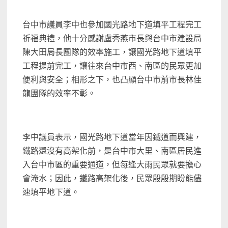
台中市議員李中也參加國光路地下道填平工程完工
祈福典禮，他十分感謝盧秀燕市長與台中市建設局
陳大田局長團隊的效率施工，讓國光路地下道填平
工程提前完工，讓往來台中市西、南區的民眾更加
便利與安全；相形之下，也凸顯台中市前市長林佳
龍團隊的效率不彰。
李中議員表示，國光路地下道當年因鐵道而興建，
鐵路還沒有高架化前，是台中市大里、南區居民進
入台中市區的重要通道，但每逢大雨民眾就要擔心
會淹水；因此，鐵路高架化後，民眾殷殷期盼能儘
速填平地下道。