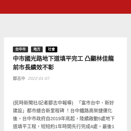
台中市
地方
社會
中市國光路地下道填平完工 凸顯林佳龍
前市長績效不彰
鄒志中
2022-01-07
(民時新聞社/記者鄒志中報導) 「富市台中、新好
建設」都市縫合新里程碑 ！台中鐵路高架捷運化
後，台中市政府自2019年底起，陸續啟動5處地下
道填平工程，短短約1年時間先行完成4處，最後1