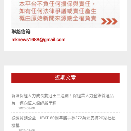
聯絡信箱:
mknews1688@gmail.com
近期文章
智匯保經人力成長雙冠王三連霸！保經業人力登錄首選品
牌 邁向萬人保經新里程
2026-08-08
從經貿到公益 IEAT 80週年攜手募272萬元支持20家社福
機構
2026-08-08