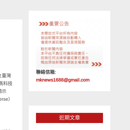
聯絡信箱:
立臺灣
mknews1688@gmail.com
最高科技
顯示
se）
近期文章