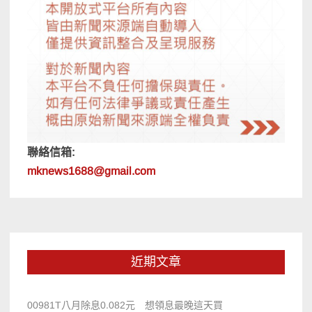
聯絡信箱:
mknews1688@gmail.com
近期文章
00981T八月除息0.082元 想領息最晚這天買