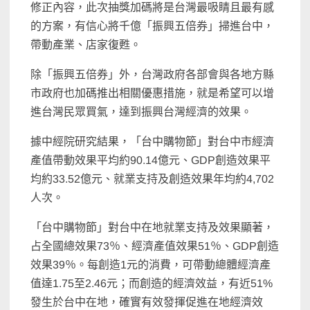
修正內容，此次抽獎加碼將是台灣最吸睛且最有感
的方案，有信心將千億「振興五倍券」掃進台中，
帶動產業、店家復甦。
除「振興五倍券」外，台灣政府各部會與各地方縣
市政府也加碼推出相關優惠措施，就是希望可以增
進台灣民眾買氣，達到振興台灣經濟的效果。
據中經院研究結果，「台中購物節」對台中市經濟
產值帶動效果平均約90.14億元、GDP創造效果平
均約33.52億元、就業支持及創造效果年均約4,702
人次。
「台中購物節」對台中在地就業支持及效果顯著，
占全國總效果73％、經濟產值效果51％、GDP創造
效果39％。每創造1元的消費，可帶動總體經濟產
值達1.75至2.46元；而創造的經濟效益，有近51%
發生於台中在地，確實有效發揮促進在地經濟效