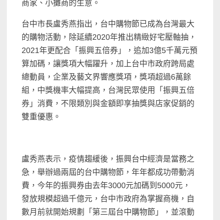
商家、小攤商的生意。
台中市長盧秀燕指出，台中購物節已成為台灣最大
的購物活動，除延續2020年推出精緻好宅壓軸抽，
2021年更配合「振興五倍券」，追加3億5千萬元預
算加碼，讓獎項大幅躍升，加上台中市政府跨局處
總動員，企業及藝文界響應獎項，獎項超過6萬餘
組，中獎機率大幅提高，台灣民眾使用「振興五倍
券」消費，不限類別與金額即享抽獎與店家促銷的
雙重優惠。
盧秀燕表示，疫情趨緩後，振興台中經濟是當務之
急，舉辦過兩屆的台中購物節，年年都成功帶動消
費，今年的振興券由去年3000元加碼到5000元，
發放規模超過千億元，台中市政府為掌握商機，自
數月前就開始規劃「第三屆台中購物節」，並滾動