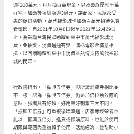
週抽10萬元、月月抽百萬現金，以及最終壓軸千萬
好宅，加碼獎項總額逾3億元，讓商家、民眾都受
惠的促銷活動 ，萬代福影城也加碼百萬元招待免費
看電影，自2021年10月8日起至2021年12月29日
止，為鼓勵台灣民眾踴躍到臺中市萬代福影城消
費，免抽獎、消費通通有獎，贈送電影票情意相
挺，以回饋踴躍到臺中市消費並熱情支持萬代福影
城的民眾。
行政院指出，「振興五倍券」與所謂消費券相比並
不一樣，認為「振興五倍券」仍是加倍拉動效應的
意味，強調具有好領、好用與好刺激三大不同。
「振興五倍券」可重複循環流通，店家等經營者也
能以「振興五倍券」進貨或採購原料，也能於使用
期限與範圍內重複轉手使用，活絡經濟，並幫助小