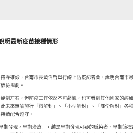
會說明最新疫苗接種情形
日維持零確診，台南市長黃偉哲舉行線上防疫記者會，說明台南市
疫篩檢規劃。
十幾例左右，但防疫工作依然不可鬆懈，也可看到其他國家的經
因此未來無論施行「微解封」、「小型解封」、「部份解封」各
眾持續配合遵守。
是「早期發現，早期治療」，越是早期發現可疑的感染者、早期篩檢