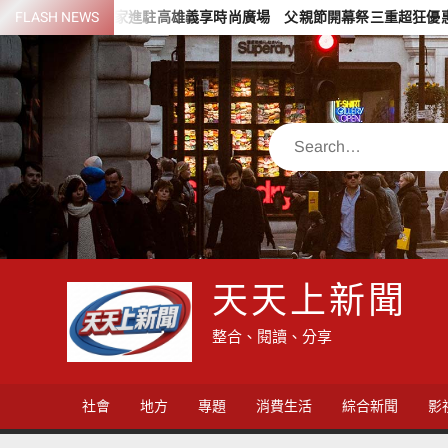
Skip
FLASH NEWS
小米之家進駐高雄義享時尚廣場 父親節開幕祭三重超狂優惠
to
content
Search
天天上新聞
整合、閱讀、分享
社會
地方
專題
消費生活
綜合新聞
影