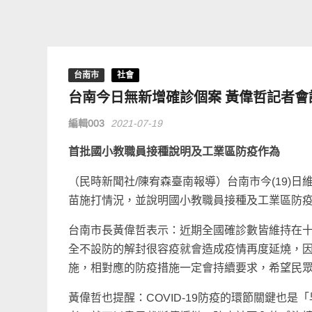
台南市
社會
台南今日無新增確診個案 黃偉哲記者
編輯003
2021-07-19
首批國小教職員接種說明及工業區防疫作為
（民時新聞社/陳宥森臺南報導）台南市今(19)
苗施打情況，並說明國小教職員接種及工業區防
台南市長黃偉哲表示：近期全國確診數皆維持在
全不設防的解封很容疫就會造成疫情再度延燒，
施，相對應的防疫措施一定會持續要求，希望民
黃偉哲也提醒：COVID-19防疫的環節關鍵也