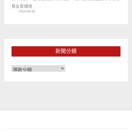
育友善環境
2026-08-06
新聞分類
新
聞
分
類