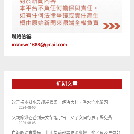
聯絡信箱:
mknews1688@gmail.com
近期文章
改善板本排水及護岸橋梁 解決大村、秀水淹水問題
2026-08-06
父親節揪爸爸到天文館逛宇宙 父子女同行展示場免費
2026-08-06
白海豚週末攪局 北市提前部署防災應變 籲民眾及早做好