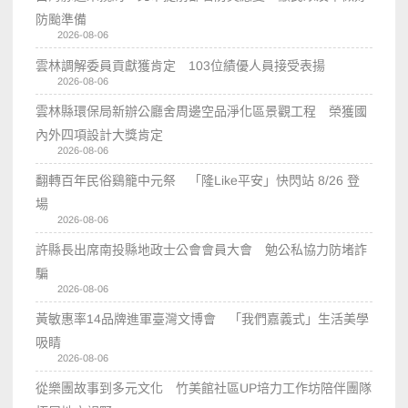
防颱準備
2026-08-06
雲林調解委員貢獻獲肯定 103位績優人員接受表揚
2026-08-06
雲林縣環保局新辦公廳舍周邊空品淨化區景觀工程 榮獲國
內外四項設計大獎肯定
2026-08-06
翻轉百年民俗鷄籠中元祭 「隆Like平安」快閃站 8/26 登
場
2026-08-06
許縣長出席南投縣地政士公會會員大會 勉公私協力防堵詐
騙
2026-08-06
黃敏惠率14品牌進軍臺灣文博會 「我們嘉義式」生活美學
吸睛
2026-08-06
從樂團故事到多元文化 竹美館社區UP培力工作坊陪伴團隊