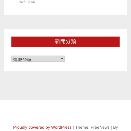
2026-08-06
新聞分類
新
聞
分
類
Proudly powered by WordPress
|
Theme: FreeNews
|
By