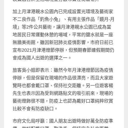
加上月津港親水公園內已完成設置光環境及藝術家
不二良作品「釣魚小兔」、有用主張作品「鏡月-月
境」等2件公共藝術，讓月津港親水公園已成為當
地居民日常運動休憩的場域，平常的鹽水就是一座
無牆美術館，雖因新冠肺炎疫情影響，市府日前已
宣布2021月津港燈節停辦，但預期春節連假期間仍
會成為國人出遊的選擇之一。
旅客吳小姐即表示：雖然今年月津港燈節因為疫情
停辦，但是保留在現場的作品很漂亮，而且大家遊
覽時也都會戴口罩、保持社交距離。另一位遊客楊
先生也表示因為受到網路貼文的吸引前來，現場的
藝術燈飾很不錯，防疫上也認為戴好口罩純粹欣賞
比較不會有防疫缺口。
市府文化局呼籲：國人朋友出遊時做好萬全防疫準