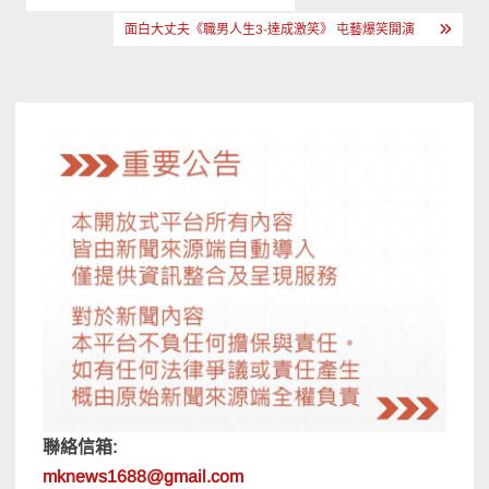
章
面白大丈夫《職男人生3-達成激笑》 屯藝爆笑開演
導
覽
聯絡信箱:
mknews1688@gmail.com