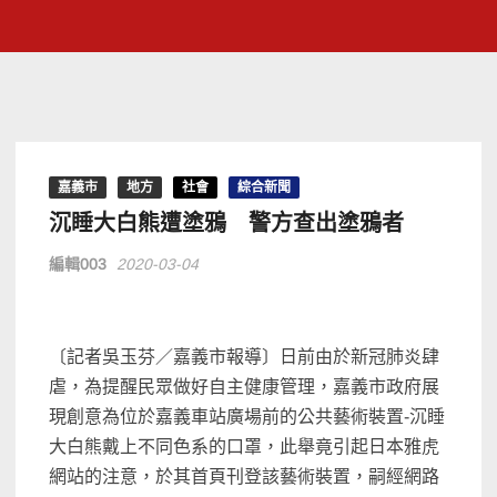
嘉義市
地方
社會
綜合新聞
沉睡大白熊遭塗鴉 警方查出塗鴉者
編輯003
2020-03-04
〔記者吳玉芬／嘉義市報導〕日前由於新冠肺炎肆
虐，為提醒民眾做好自主健康管理，嘉義市政府展
現創意為位於嘉義車站廣場前的公共藝術裝置-沉睡
大白熊戴上不同色系的口罩，此舉竟引起日本雅虎
網站的注意，於其首頁刊登該藝術裝置，嗣經網路