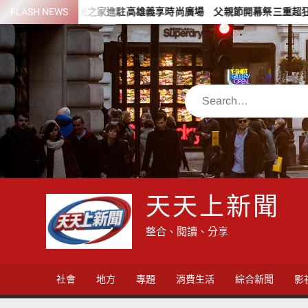
Skip
FLASH NEWS
小米之家進駐高雄義享時尚廣場 父親節開幕祭三重超狂優惠
to
content
Search
天天上新聞
整合、閱讀、分享
社會
地方
專題
消費生活
綜合新聞
影