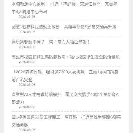
水湳轉運中心啟用！ 打造「7轉7接」交通任意門 完善臺
中4大轉運中心布局
2026-08-06
國道1號橋科匝道動土啟動 高雄半導體S廊帶交通再升級
2026-08-06
連玩笑都聽不懂？ 醫：當心大腦拉警報！
2026-08-06
高雄市校園蛇類生態防範教育、強化校園衛生安全防治量能
2026-08-06
「2026森遊竹縣」吸引逾7300人次挑戰 宜蘭1家4口躋身
前百名完登
2026-08-05
產業對AI人才需求持續攀升 陽明交大攜手40家企業培育AI
即戰力
2026-08-05
國1橋科匝道52億工程開工 陳其邁：打造高雄半導體S廊帶
交通命脈
2026-08-05