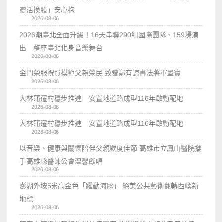
靈活換股」安心抱
2026-08-06
2026潮臺北全面升級！16天串聯290組國際團隊、159場演
出 整座臺北化身音樂舞台
2026-08-06
金門榮服祝賀模範父親榮民 致贈鄭有諒書法將軍墨寶
2026-08-06
大林蒲遷村穩步推進 安置地道路成型116年啟動配地
2026-08-06
大林蒲遷村穩步推進 安置地道路成型116年啟動配地
2026-08-06
以音樂、健康與關懷陪伴父親歡度佳節 高雄市立鳳山醫院攜
手高雄縣醫師公會溫馨獻唱
2026-08-06
澎湖外垵5米高金色「躍動海豚」 絕美公共藝術翻轉西嶼新
地標
2026-08-06