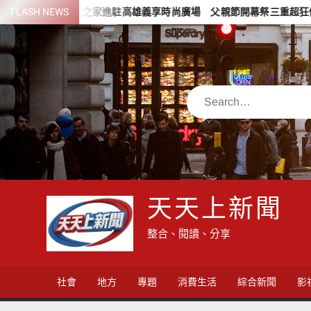
Skip
FLASH NEWS
小米之家進駐高雄義享時尚廣場 父親節開幕祭三重超狂優惠
to
content
Search
天天上新聞
整合、閱讀、分享
社會
地方
專題
消費生活
綜合新聞
影