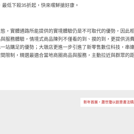
最低下殺35折起，快來嚐鮮搶好康。
型態，實體通路所能提供的實境體驗仍是不可取代的優勢，因此
品與服務體驗，情境式商品陳列不僅看的到、摸的到，更提供消
化一站購足的優勢；大墩店更進一步引進了新零售數位科技，串
空間限制，精選最適合當地商圈商品與服務，主動拉近與群眾的
新年首展，蕭世瓊以創意書法精