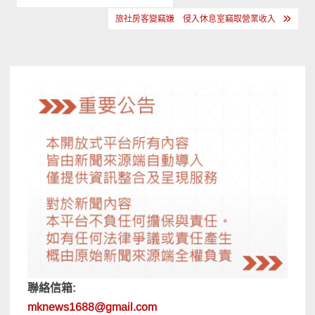
章
旅社房客變竊嫌 侵入休息室竊取營業收入
導
覽
聯絡信箱:
mknews1688@gmail.com