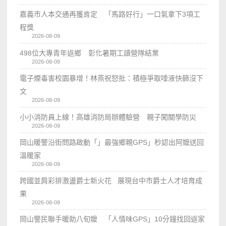
嘉義市人本交通再獲肯定 「馬路好行」一口氣拿下3項工
程獎
2026-08-09
498位大專青年返鄉 彰化暑期工讀營隊結業
2026-08-09
電子煙毒害校園暴增！林燕祝怒批：積極爭取唾液快篩沒下
文
2026-08-09
小小消防員上線！高雄消防局辦體驗營 親子闖關學防災
2026-08-09
岡山暖警沿街問路啟動「」最強鄉親GPS」秒認出阿嬤送回
溫暖家
2026-08-09
跨國並肩彩排激盪爵士新火花 展現台中市爵士人才培育成
果
2026-08-09
岡山警民聯手暖助八旬嬤 「人情味GPS」10分鐘找回返家