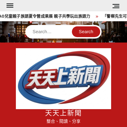
Skip
to
AO兒童親子族語夏令營成果展 親子共學玩出族語力
「警察先生可以
content
Search
天天上新聞
整合、閱讀、分享