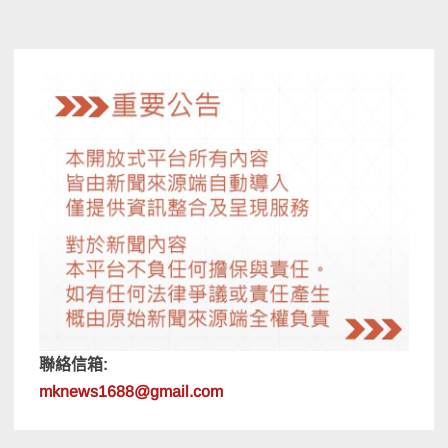
導
覽
聯絡信箱:
mknews1688@gmail.com