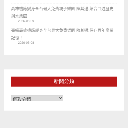
高雄機廠變身全台最大免費親子樂園 陳其邁:結合口述歷史
與水樂園
2026-08-09
臺鐵高雄機廠變身全台最大免費樂園 陳其邁:保存百年產業
記憶！
2026-08-08
新聞分類
新
聞
分
類