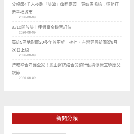
父親節4千人夜跑「雙潭」嗨翻嘉義 黃敏惠鳴槍：運動打
造幸福城市
2026-08-09
8,/10開放雙十連假臺金機票訂位
2026-08-09
高雄5區地形圖20多年首更新！楠梓、左營等最新圖資8月
20日上線
2026-08-09
跨域整合守護全家！鳳山醫院結合閱讀行動與健康宣導慶父
親節
2026-08-09
新聞分類