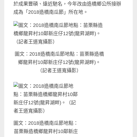
於成果豐碩、遠近馳名，今年改由造橋鄉公所接辦
成為「2018造橋南瓜節」所在地。
圖文：2018造橋南瓜節地點：苗栗縣造橋
鄉龍昇村10鄰新庄仔12號(龍昇湖畔)。
（記者王道寬攝影）
圖文：2018造橋南瓜節地點：
苗栗縣造橋鄉龍昇村10鄰新庄