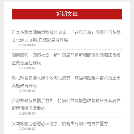
近期文章
日本花藝大師梅垣稔抵台交流 「花見日和」展現台日花藝
文化魅力 8月8日精彩展演登場
2026-08-08
關懷弱勢、回饋社會 新竹郵局前進新埔關懷慰問獨居長者
並改善居住環境
2026-08-07
彰化縣長參選人魏平政彰化造勢 喊福利超越六都承接王惠
美施政再升級
2026-08-07
台灣郵政協會攜手竹郵 持續公益關懷暨改善獨居長者居住
環境傳遞溫暖愛心
2026-08-07
父親節關心爸爸心理健康 桃衛生局籲正視男性壓力
2026-08-07