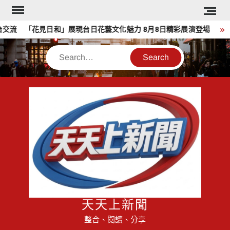
Skip
to
流 「花見日和」展現台日花藝文化魅力 8月8日精彩展演登場
content
Search
天天上新聞
整合、閱讀、分享